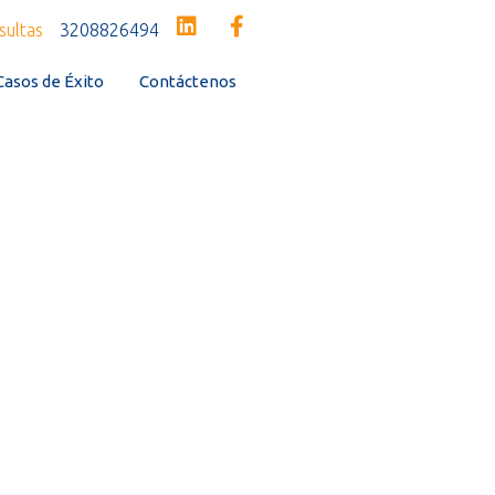
sultas
3208826494
Casos de Éxito
Contáctenos