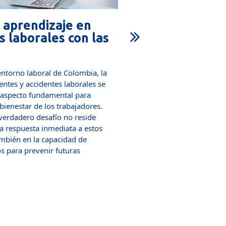
 aprendizaje en
 laborales con las
ntorno laboral de Colombia, la
ntes y accidentes laborales se
aspecto fundamental para
ienestar de los trabajadores.
verdadero desafío no reside
 respuesta inmediata a estos
mbién en la capacidad de
 para prevenir futuras
+ Info