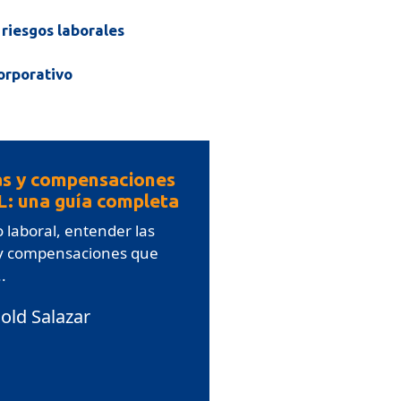
riesgos laborales
orporativo
as y compensaciones
L: una guía completa
 laboral, entender las
 y compensaciones que
.
old Salazar