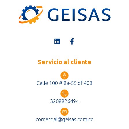
Servicio al cliente
Calle 100 # 8a-55 of 408
3208826494
comercial@geisas.com.co