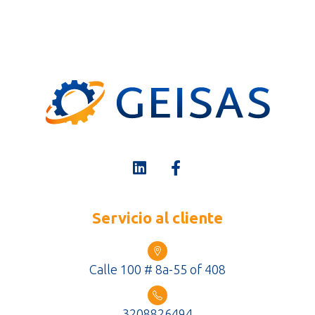
Servicio al cliente
Calle 100 # 8a-55 of 408
3208826494