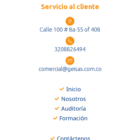
Servicio al cliente
Calle 100 # 8a-55 of 408
3208826494
comercial@geisas.com.co
Inicio
Nosotros
Auditoría
Formación
Contáctenos