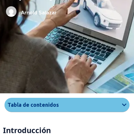
Arnold Salazar
Tabla de contenidos
Introducción